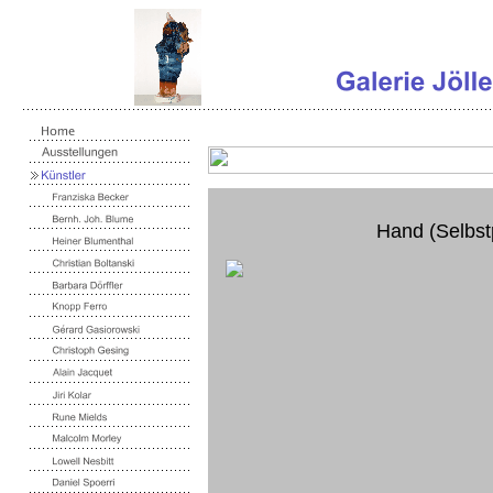
Hand (Selbstp