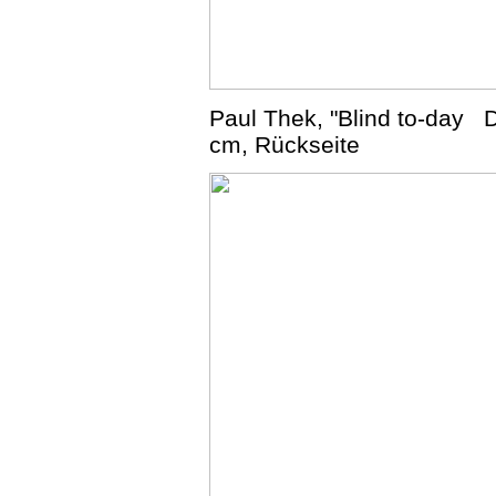
Paul Thek, "Blind to-day D
cm, Rückseite