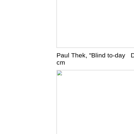
Paul Thek, "Blind to-day D
cm